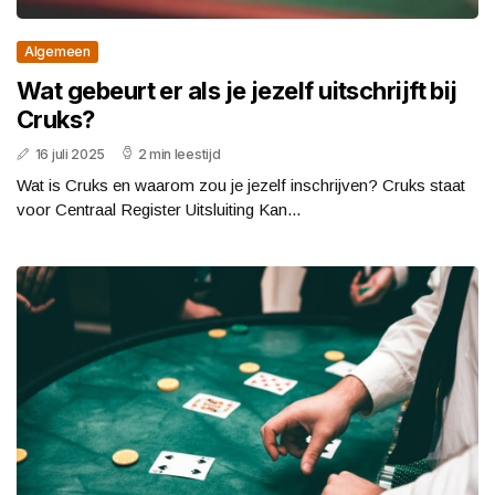
Algemeen
Wat gebeurt er als je jezelf uitschrijft bij
Cruks?
16 juli 2025
2 min leestijd
Wat is Cruks en waarom zou je jezelf inschrijven? Cruks staat
voor Centraal Register Uitsluiting Kan...