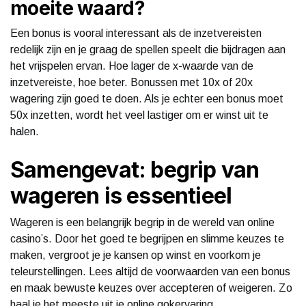
moeite waard?
Een bonus is vooral interessant als de inzetvereisten
redelijk zijn en je graag de spellen speelt die bijdragen aan
het vrijspelen ervan. Hoe lager de x-waarde van de
inzetvereiste, hoe beter. Bonussen met 10x of 20x
wagering zijn goed te doen. Als je echter een bonus moet
50x inzetten, wordt het veel lastiger om er winst uit te
halen.
Samengevat: begrip van
wageren is essentieel
Wageren is een belangrijk begrip in de wereld van online
casino’s. Door het goed te begrijpen en slimme keuzes te
maken, vergroot je je kansen op winst en voorkom je
teleurstellingen. Lees altijd de voorwaarden van een bonus
en maak bewuste keuzes over accepteren of weigeren. Zo
haal je het meeste uit je online gokervaring.