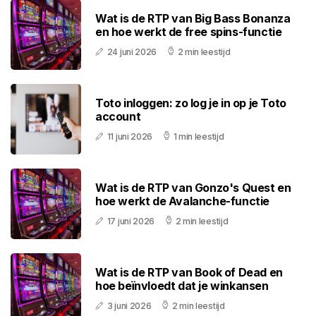
Wat is de RTP van Big Bass Bonanza
en hoe werkt de free spins-functie
24 juni 2026
2 min leestijd
Toto inloggen: zo log je in op je Toto
account
11 juni 2026
1 min leestijd
Wat is de RTP van Gonzo's Quest en
hoe werkt de Avalanche-functie
17 juni 2026
2 min leestijd
Wat is de RTP van Book of Dead en
hoe beïnvloedt dat je winkansen
3 juni 2026
2 min leestijd