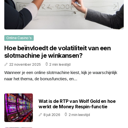
Online Casino's
Hoe beïnvloedt de volatiliteit van een
slotmachine je winkansen?
22 november 2025
2 min leestijd
Wanneer je een online slotmachine kiest, kijk je waarschijnlijk
naar het thema, de bonusfuncties, en...
Wat is de RTP van Wolf Gold en hoe
werkt de Money Respin-functie
8 juli 2026
2 min leestijd