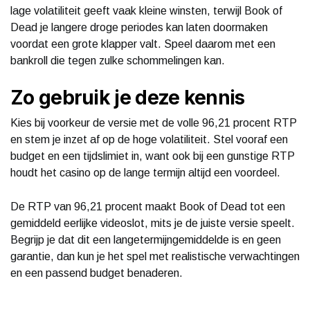
lage volatiliteit geeft vaak kleine winsten, terwijl Book of
Dead je langere droge periodes kan laten doormaken
voordat een grote klapper valt. Speel daarom met een
bankroll die tegen zulke schommelingen kan.
Zo gebruik je deze kennis
Kies bij voorkeur de versie met de volle 96,21 procent RTP
en stem je inzet af op de hoge volatiliteit. Stel vooraf een
budget en een tijdslimiet in, want ook bij een gunstige RTP
houdt het casino op de lange termijn altijd een voordeel.
De RTP van 96,21 procent maakt Book of Dead tot een
gemiddeld eerlijke videoslot, mits je de juiste versie speelt.
Begrijp je dat dit een langetermijngemiddelde is en geen
garantie, dan kun je het spel met realistische verwachtingen
en een passend budget benaderen.