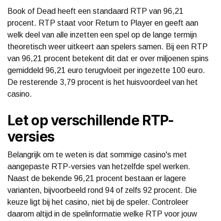
Book of Dead heeft een standaard RTP van 96,21
procent. RTP staat voor Return to Player en geeft aan
welk deel van alle inzetten een spel op de lange termijn
theoretisch weer uitkeert aan spelers samen. Bij een RTP
van 96,21 procent betekent dit dat er over miljoenen spins
gemiddeld 96,21 euro terugvloeit per ingezette 100 euro.
De resterende 3,79 procent is het huisvoordeel van het
casino.
Let op verschillende RTP-
versies
Belangrijk om te weten is dat sommige casino's met
aangepaste RTP-versies van hetzelfde spel werken.
Naast de bekende 96,21 procent bestaan er lagere
varianten, bijvoorbeeld rond 94 of zelfs 92 procent. Die
keuze ligt bij het casino, niet bij de speler. Controleer
daarom altijd in de spelinformatie welke RTP voor jouw