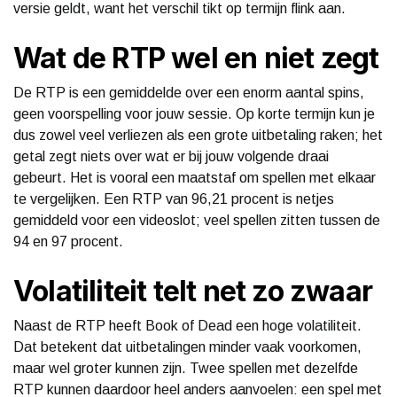
versie geldt, want het verschil tikt op termijn flink aan.
Wat de RTP wel en niet zegt
De RTP is een gemiddelde over een enorm aantal spins,
geen voorspelling voor jouw sessie. Op korte termijn kun je
dus zowel veel verliezen als een grote uitbetaling raken; het
getal zegt niets over wat er bij jouw volgende draai
gebeurt. Het is vooral een maatstaf om spellen met elkaar
te vergelijken. Een RTP van 96,21 procent is netjes
gemiddeld voor een videoslot; veel spellen zitten tussen de
94 en 97 procent.
Volatiliteit telt net zo zwaar
Naast de RTP heeft Book of Dead een hoge volatiliteit.
Dat betekent dat uitbetalingen minder vaak voorkomen,
maar wel groter kunnen zijn. Twee spellen met dezelfde
RTP kunnen daardoor heel anders aanvoelen: een spel met