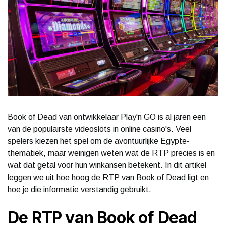
Book of Dead van ontwikkelaar Play'n GO is al jaren een
van de populairste videoslots in online casino's. Veel
spelers kiezen het spel om de avontuurlijke Egypte-
thematiek, maar weinigen weten wat de RTP precies is en
wat dat getal voor hun winkansen betekent. In dit artikel
leggen we uit hoe hoog de RTP van Book of Dead ligt en
hoe je die informatie verstandig gebruikt.
De RTP van Book of Dead