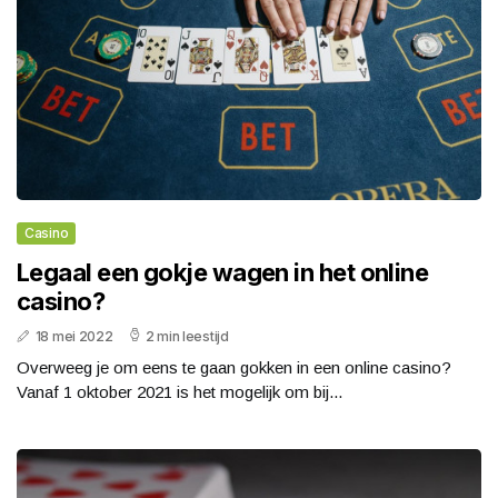
Casino
Legaal een gokje wagen in het online
casino?
18 mei 2022
2 min leestijd
Overweeg je om eens te gaan gokken in een online casino?
Vanaf 1 oktober 2021 is het mogelijk om bij...