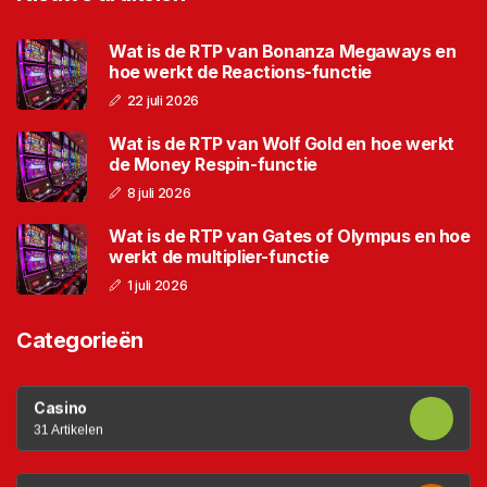
Wat is de RTP van Bonanza Megaways en
hoe werkt de Reactions-functie
22 juli 2026
Wat is de RTP van Wolf Gold en hoe werkt
de Money Respin-functie
8 juli 2026
Wat is de RTP van Gates of Olympus en hoe
werkt de multiplier-functie
1 juli 2026
Categorieën
Casino
31 Artikelen