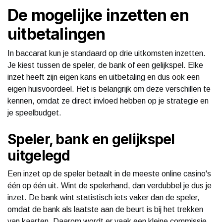
De mogelijke inzetten en
uitbetalingen
In baccarat kun je standaard op drie uitkomsten inzetten.
Je kiest tussen de speler, de bank of een gelijkspel. Elke
inzet heeft zijn eigen kans en uitbetaling en dus ook een
eigen huisvoordeel. Het is belangrijk om deze verschillen te
kennen, omdat ze direct invloed hebben op je strategie en
je speelbudget.
Speler, bank en gelijkspel
uitgelegd
Een inzet op de speler betaalt in de meeste online casino's
één op één uit. Wint de spelerhand, dan verdubbel je dus je
inzet. De bank wint statistisch iets vaker dan de speler,
omdat de bank als laatste aan de beurt is bij het trekken
van kaarten. Daarom wordt er vaak een kleine commissie