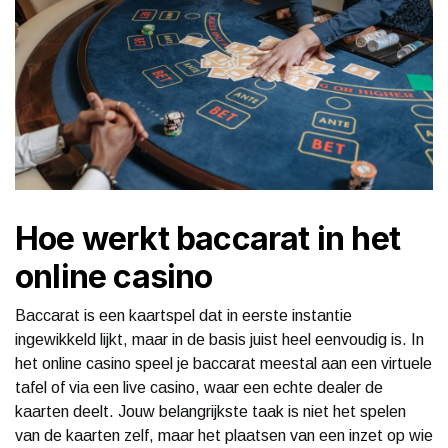
Hoe werkt baccarat in het
online casino
Baccarat is een kaartspel dat in eerste instantie
ingewikkeld lijkt, maar in de basis juist heel eenvoudig is. In
het online casino speel je baccarat meestal aan een virtuele
tafel of via een live casino, waar een echte dealer de
kaarten deelt. Jouw belangrijkste taak is niet het spelen
van de kaarten zelf, maar het plaatsen van een inzet op wie