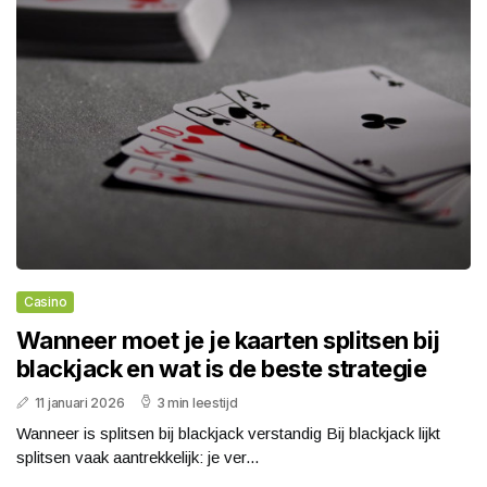
Casino
Wanneer moet je je kaarten splitsen bij
blackjack en wat is de beste strategie
11 januari 2026
3 min leestijd
Wanneer is splitsen bij blackjack verstandig Bij blackjack lijkt
splitsen vaak aantrekkelijk: je ver...