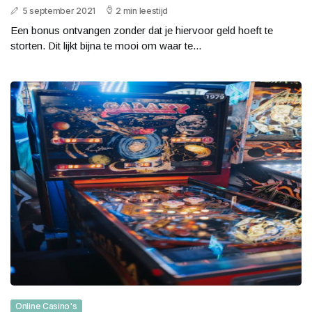
5 september 2021
2 min leestijd
Een bonus ontvangen zonder dat je hiervoor geld hoeft te
storten. Dit lijkt bijna te mooi om waar te...
Online Casino's