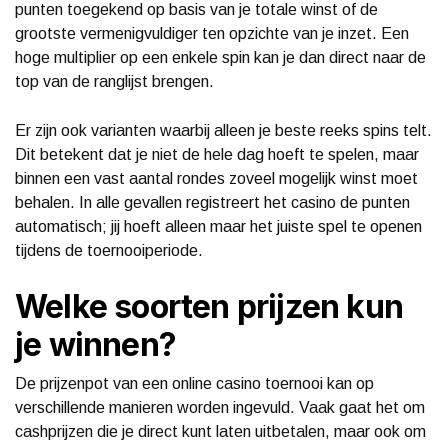
punten toegekend op basis van je totale winst of de
grootste vermenigvuldiger ten opzichte van je inzet. Een
hoge multiplier op een enkele spin kan je dan direct naar de
top van de ranglijst brengen.
Er zijn ook varianten waarbij alleen je beste reeks spins telt.
Dit betekent dat je niet de hele dag hoeft te spelen, maar
binnen een vast aantal rondes zoveel mogelijk winst moet
behalen. In alle gevallen registreert het casino de punten
automatisch; jij hoeft alleen maar het juiste spel te openen
tijdens de toernooiperiode.
Welke soorten prijzen kun
je winnen?
De prijzenpot van een online casino toernooi kan op
verschillende manieren worden ingevuld. Vaak gaat het om
cashprijzen die je direct kunt laten uitbetalen, maar ook om