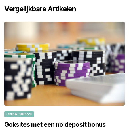
Vergelijkbare Artikelen
Online Casino's
Goksites met een no deposit bonus