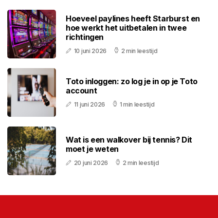
Hoeveel paylines heeft Starburst en
hoe werkt het uitbetalen in twee
richtingen
10 juni 2026
2 min leestijd
Toto inloggen: zo log je in op je Toto
account
11 juni 2026
1 min leestijd
Wat is een walkover bij tennis? Dit
moet je weten
20 juni 2026
2 min leestijd