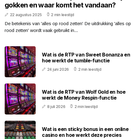
gokken en waar komt het vandaan?
22 augustus 2025
2 min leestijd
De betekenis van 'alles op rood zetten' De uitdrukking 'alles op
rood zetten' wordt vaak gebruikt in...
Wat is de RTP van Sweet Bonanza en
hoe werkt de tumble-functie
24 juni 2026
2 min leestijd
Wat is de RTP van Wolf Gold en hoe
werkt de Money Respin-functie
8 juli 2026
2 min leestijd
Wat is een sticky bonus in een online
casino en hoe werkt deze precies