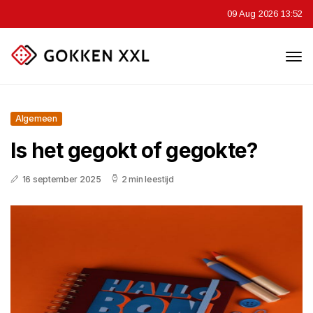
09 Aug 2026 13:52
Algemeen
Is het gegokt of gegokte?
16 september 2025
2 min leestijd