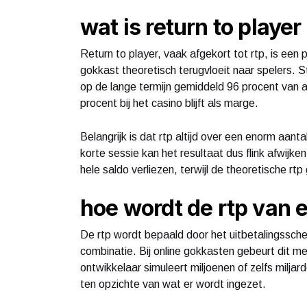
wat is return to player 
Return to player, vaak afgekort tot rtp, is een
gokkast theoretisch terugvloeit naar spelers. 
op de lange termijn gemiddeld 96 procent van al
procent bij het casino blijft als marge.
Belangrijk is dat rtp altijd over een enorm aant
korte sessie kan het resultaat dus flink afwijken
hele saldo verliezen, terwijl de theoretische rtp
hoe wordt de rtp van 
De rtp wordt bepaald door het uitbetalingssch
combinatie. Bij online gokkasten gebeurt dit 
ontwikkelaar simuleert miljoenen of zelfs milja
ten opzichte van wat er wordt ingezet.