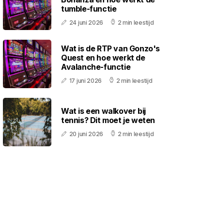
tumble-functie
24 juni 2026
2 min leestijd
Wat is de RTP van Gonzo's
Quest en hoe werkt de
Avalanche-functie
17 juni 2026
2 min leestijd
Wat is een walkover bij
tennis? Dit moet je weten
20 juni 2026
2 min leestijd