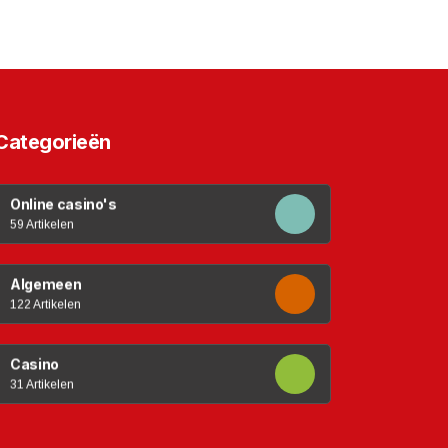
Categorieën
Online casino's
59 Artikelen
Algemeen
122 Artikelen
Casino
31 Artikelen