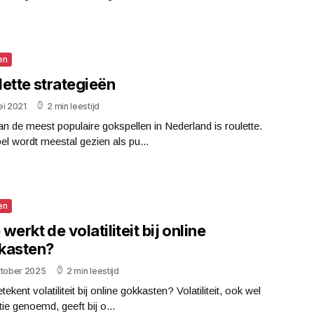
en
ette strategieën
ei 2021
2 min leestijd
n de meest populaire gokspellen in Nederland is roulette.
el wordt meestal gezien als pu...
en
werkt de volatiliteit bij online
kasten?
ktober 2025
2 min leestijd
tekent volatiliteit bij online gokkasten? Volatiliteit, ook wel
tie genoemd, geeft bij o...