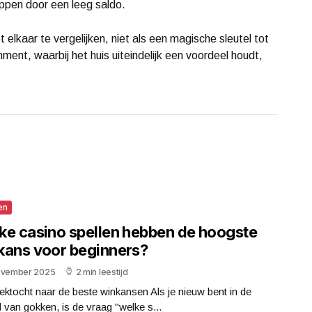
oppen door een leeg saldo.
 elkaar te vergelijken, niet als een magische sleutel tot
nment, waarbij het huis uiteindelijk een voordeel houdt,
en
ke casino spellen hebben de hoogste
kans voor beginners?
ovember 2025
2 min leestijd
ktocht naar de beste winkansen Als je nieuw bent in de
 van gokken, is de vraag "welke s...