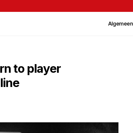
Algemeen
rn to player
line