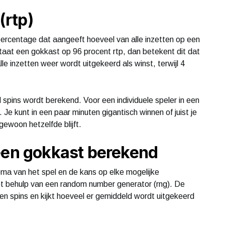
(rtp)
 percentage dat aangeeft hoeveel van alle inzetten op een
Staat een gokkast op 96 procent rtp, dan betekent dit dat
le inzetten weer wordt uitgekeerd als winst, terwijl 4
al spins wordt berekend. Voor een individuele speler in een
. Je kunt in een paar minuten gigantisch winnen of juist je
 gewoon hetzelfde blijft.
een gokkast berekend
ema van het spel en de kans op elke mogelijke
met behulp van een random number generator (rng). De
rden spins en kijkt hoeveel er gemiddeld wordt uitgekeerd