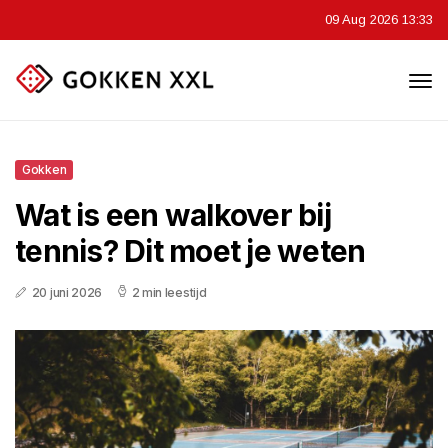
09 Aug 2026 13:33
Gokken
Wat is een walkover bij
tennis? Dit moet je weten
20 juni 2026
2 min leestijd