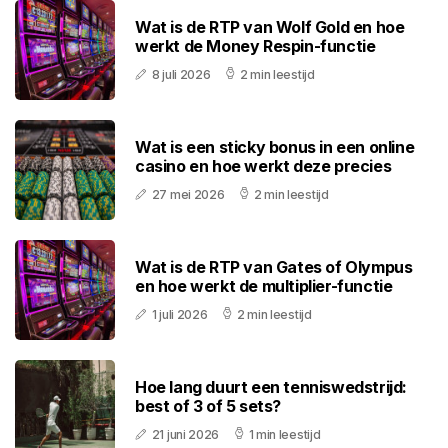
Wat is de RTP van Wolf Gold en hoe
werkt de Money Respin-functie
8 juli 2026
2 min leestijd
Wat is een sticky bonus in een online
casino en hoe werkt deze precies
27 mei 2026
2 min leestijd
Wat is de RTP van Gates of Olympus
en hoe werkt de multiplier-functie
1 juli 2026
2 min leestijd
Hoe lang duurt een tenniswedstrijd:
best of 3 of 5 sets?
21 juni 2026
1 min leestijd