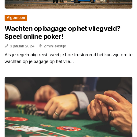
Algemeen
Wachten op bagage op het vliegveld?
Speel online poker!
3 januari 2024
2 min leestijd
Als je regelmatig reist, weet je hoe frustrerend het kan zijn om te
wachten op je bagage op het vlie...