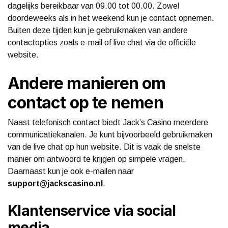
dagelijks bereikbaar van 09.00 tot 00.00. Zowel
doordeweeks als in het weekend kun je contact opnemen.
Buiten deze tijden kun je gebruikmaken van andere
contactopties zoals e-mail of live chat via de officiële
website.
Andere manieren om
contact op te nemen
Naast telefonisch contact biedt Jack’s Casino meerdere
communicatiekanalen. Je kunt bijvoorbeeld gebruikmaken
van de live chat op hun website. Dit is vaak de snelste
manier om antwoord te krijgen op simpele vragen.
Daarnaast kun je ook e-mailen naar
support@jackscasino.nl
.
Klantenservice via social
media