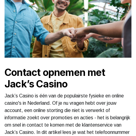
Contact opnemen met
Jack’s Casino
Jack’s Casino is één van de populairste fysieke en online
casino's in Nederland. Of je nu vragen hebt over jouw
account, een online storting die niet is verwerkt of
informatie zoekt over promoties en acties - het is belangrijk
om snel in contact te komen met de klantenservice van
Jack’s Casino. In dit artikel lees je wat het telefoonnummer