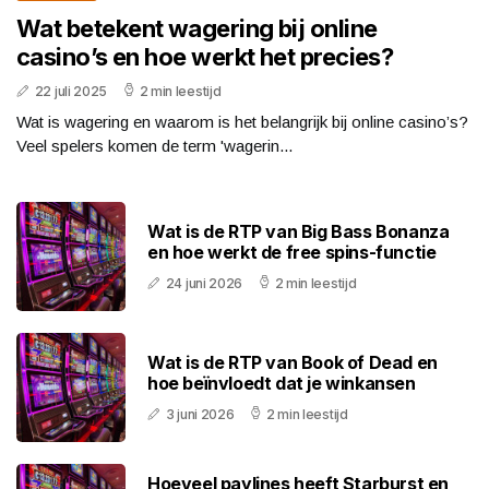
Wat betekent wagering bij online
casino’s en hoe werkt het precies?
22 juli 2025
2 min leestijd
Wat is wagering en waarom is het belangrijk bij online casino’s?
Veel spelers komen de term 'wagerin...
Wat is de RTP van Big Bass Bonanza
en hoe werkt de free spins-functie
24 juni 2026
2 min leestijd
Wat is de RTP van Book of Dead en
hoe beïnvloedt dat je winkansen
3 juni 2026
2 min leestijd
Hoeveel paylines heeft Starburst en