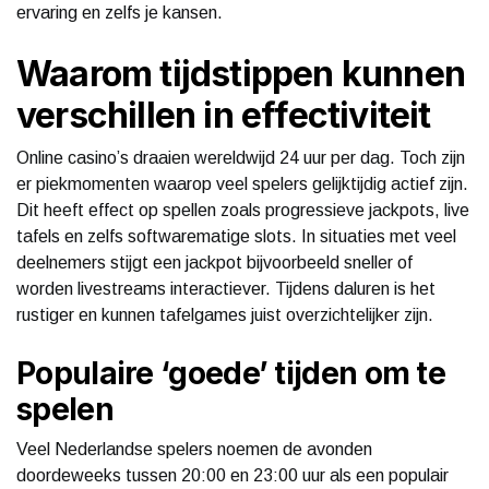
ervaring en zelfs je kansen.
Waarom tijdstippen kunnen
verschillen in effectiviteit
Online casino’s draaien wereldwijd 24 uur per dag. Toch zijn
er piekmomenten waarop veel spelers gelijktijdig actief zijn.
Dit heeft effect op spellen zoals progressieve jackpots, live
tafels en zelfs softwarematige slots. In situaties met veel
deelnemers stijgt een jackpot bijvoorbeeld sneller of
worden livestreams interactiever. Tijdens daluren is het
rustiger en kunnen tafelgames juist overzichtelijker zijn.
Populaire ‘goede’ tijden om te
spelen
Veel Nederlandse spelers noemen de avonden
doordeweeks tussen 20:00 en 23:00 uur als een populair