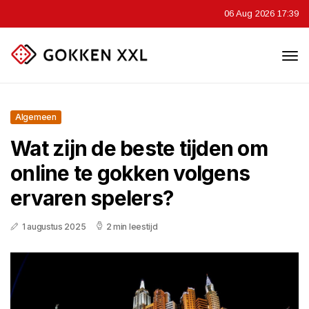
06 Aug 2026 17:39
Algemeen
Wat zijn de beste tijden om
online te gokken volgens
ervaren spelers?
1 augustus 2025
2 min leestijd