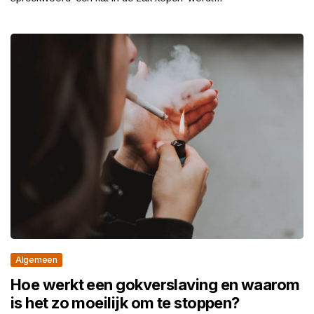
Algemeen
Hoe werkt een gokverslaving en waarom
is het zo moeilijk om te stoppen?