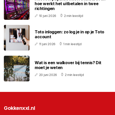
hoe werkt het uitbetalen in twee
richtingen
10 juni 2026
2 min leestijd
Toto inloggen: zo log je in op je Toto
account
11 juni 2026
1 min leestijd
Wat is een walkover bij tennis? Dit
moet je weten
20 juni 2026
2 min leestijd
Gokkenxxl.nl