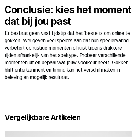
Conclusie: kies het moment
dat bij jou past
Er bestaat geen vast tijdstip dat het ‘beste’ is om online te
gokken. Wel geven veel spelers aan dat hun speelervaring
verbetert op rustige momenten of juist tijdens drukkere
tijden afhankelijk van het speltype. Probeer verschillende
momenten uit en bepaal wat jouw voorkeur heeft. Gokken
blijft entertainment en timing kan het verschil maken in
beleving en mogelijk resultaat.
Vergelijkbare Artikelen