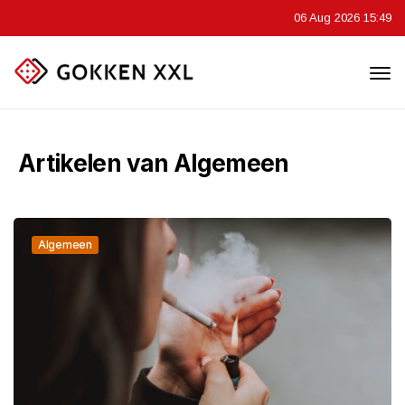
06 Aug 2026 15:49
Artikelen van Algemeen
Algemeen