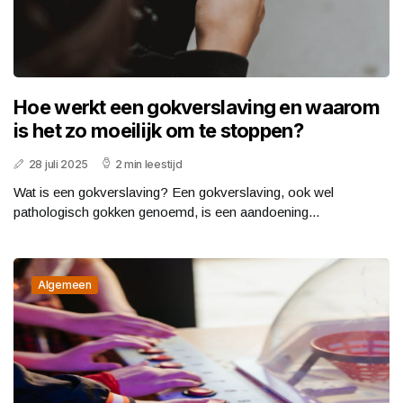
Hoe werkt een gokverslaving en waarom
is het zo moeilijk om te stoppen?
28 juli 2025
2 min leestijd
Wat is een gokverslaving? Een gokverslaving, ook wel
pathologisch gokken genoemd, is een aandoening...
Algemeen