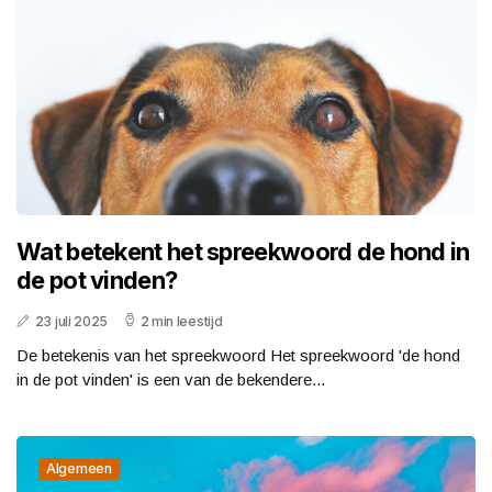
Wat betekent het spreekwoord de hond in
de pot vinden?
23 juli 2025
2 min leestijd
De betekenis van het spreekwoord Het spreekwoord 'de hond
in de pot vinden' is een van de bekendere...
Algemeen