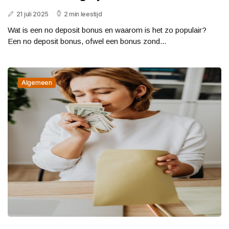
21 juli 2025
2 min leestijd
Wat is een no deposit bonus en waarom is het zo populair?
Een no deposit bonus, ofwel een bonus zond...
Algemeen