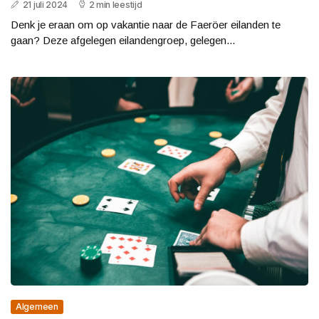
21 juli 2024
2 min leestijd
Denk je eraan om op vakantie naar de Faeröer eilanden te
gaan? Deze afgelegen eilandengroep, gelegen...
Algemeen