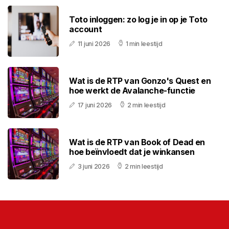
Toto inloggen: zo log je in op je Toto
account
11 juni 2026
1 min leestijd
Wat is de RTP van Gonzo's Quest en
hoe werkt de Avalanche-functie
17 juni 2026
2 min leestijd
Wat is de RTP van Book of Dead en
hoe beïnvloedt dat je winkansen
3 juni 2026
2 min leestijd