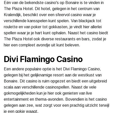
Eén van de bekendste casino's op Bonaire is te vinden in
The Plaza Hotel. Dit hotel, gelegen in het centrum van
Kralendijk, beschikt over een sfeervol casino waar je
verschillende kansspelen kunt spelen. Van blackjack tot
roulette en van poker tot gokkasten, je vindt hier allerlei
spellen waar je je hart kunt ophalen. Naast het casino biedt
The Plaza Hotel ook diverse restaurants en bars, zodat je
hier een compleet avondje uit kunt beleven.
Divi Flamingo Casino
Een andere populaire optie is het Divi Flamingo Casino,
gelegen bij het gelijknamige resort aan de westkust van
Bonaire. Dit casino is ruim opgezet en biedt een uitgebreid
scala aan verschillende casinospellen. Naast de vele
gokmogelijkheden kun je hier ook genieten van live
entertainment en thema-avonden. Bovendien is het casino
gelegen aan zee, wat zorgt voor een prachtig uitzicht terwijl
je een gokje waagt.