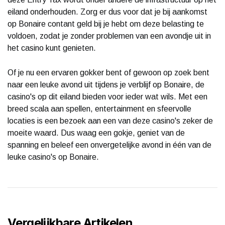
eiland onderhouden. Zorg er dus voor dat je bij aankomst
op Bonaire contant geld bij je hebt om deze belasting te
voldoen, zodat je zonder problemen van een avondje uit in
het casino kunt genieten.
Of je nu een ervaren gokker bent of gewoon op zoek bent
naar een leuke avond uit tijdens je verblijf op Bonaire, de
casino's op dit eiland bieden voor ieder wat wils. Met een
breed scala aan spellen, entertainment en sfeervolle
locaties is een bezoek aan een van deze casino's zeker de
moeite waard. Dus waag een gokje, geniet van de
spanning en beleef een onvergetelijke avond in één van de
leuke casino's op Bonaire.
Vergelijkbare Artikelen